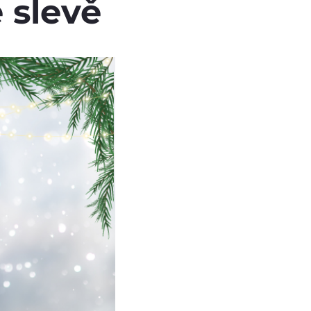
 slevě