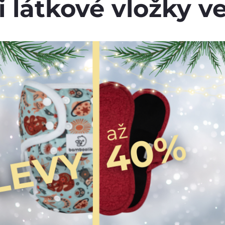
i látkové vložky ve