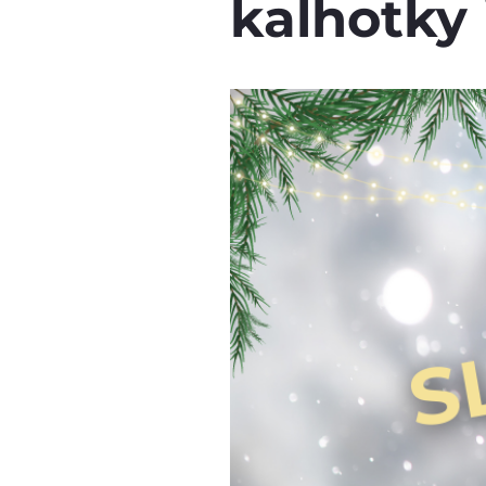
kalhotky 