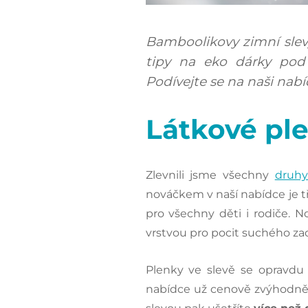
Bamboolikovy zimní slevy
tipy na eko dárky pod
Podívejte se na naši nabí
Látkové ple
Zlevnili jsme všechny
druhy
nováčkem v naší nabídce je 
pro všechny děti i rodiče. 
vrstvou pro pocit suchého za
Plenky ve slevě se opravdu 
nabídce už cenově zvýhodněn