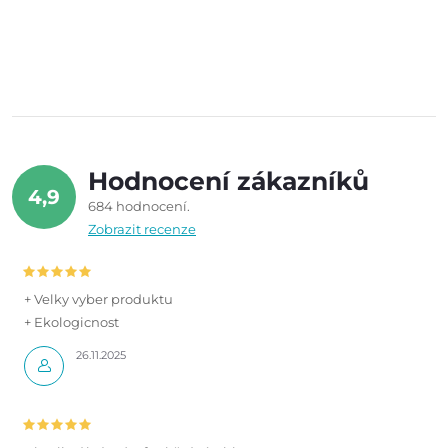
Hodnocení zákazníků
4,9
684 hodnocení
Zobrazit recenze
+ Velky vyber produktu
+ Ekologicnost
26.11.2025