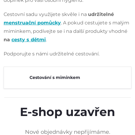
doplněk pro vaši osobní hygienu.
Cestovní sadu využijete skvěle i na
udržitelné
menstruační pomůcky
. A pokud cestujete s malým
miminkem, podívejte se i na další produkty vhodné
na
cesty s dětmi
.
Podporujte s námi udržitelné cestování.
Cestování s miminkem
E-shop uzavřen
Nové objednávky nepřijímáme.