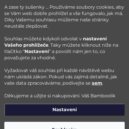
A zase ty sušenky ... Používáme soubory cookies, aby
se Vám web dobře prohlížel a vše fungovalo, jak má.
Vše o nákupu
Díky Vašemu souhlasu můžeme naše stránky
neustále zlepšovat.
Poradna
Souhlas můžete kdykoli odvolat v
nastavení
Vašeho prohlížeče
. Taky můžete kliknout níže na
Blog
tlačítko "
Nastavení
" a povolit nám jen to, co
považujete za vhodné.
Sledujte nás:
Vyžadovat váš souhlas při každé návštěvě webu
nám ukládá zákon. Pokud vás zajímá detailně, jak
vaše data zpracováváme, podívejte se
sem
.
Jazyk
Děkujeme a užijte si nakupování. Váš Bamboolik
Nastavení
Copyright 2026
Bamboolik
. Všechna práva vyhrazena.
Upravit
nastavení cookies