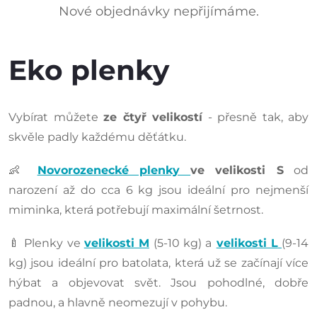
Nové objednávky nepřijímáme.
Eko plenky
Vybírat můžete
ze čtyř velikostí
- přesně tak, aby
skvěle padly každému děťátku.
👶
Novorozenecké plenky
ve velikosti S
od
narození až do cca 6 kg jsou ideální pro nejmenší
miminka, která potřebují maximální šetrnost.
🍼 Plenky ve
velikosti M
(5-10 kg) a
velikosti L
(9-14
kg) jsou ideální pro batolata, která už se začínají více
hýbat a objevovat svět. Jsou pohodlné, dobře
padnou, a hlavně neomezují v pohybu.