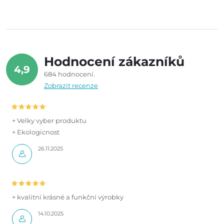
Hodnocení zákazníků
4,9
684 hodnocení
Zobrazit recenze
+ Velky vyber produktu
+ Ekologicnost
26.11.2025
+ kvalitní krásné a funkční výrobky
14.10.2025