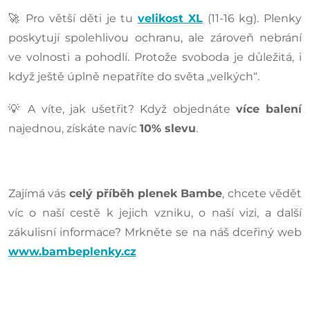
🚀 Pro větší děti je tu
velikost XL
(11-16 kg). Plenky
poskytují spolehlivou ochranu, ale zároveň nebrání
ve volnosti a pohodlí. Protože svoboda je důležitá, i
když ještě úplně nepatříte do světa „velkých“.
💡 A víte, jak ušetřit? Když objednáte
více balení
najednou, získáte navíc
10% slevu
.
Zajímá vás
celý příběh plenek Bambe
, chcete vědět
víc o naší cestě k jejich vzniku, o naší vizi, a další
zákulisní informace? Mrkněte se na náš dceřiný web
www.bambeplenky.cz