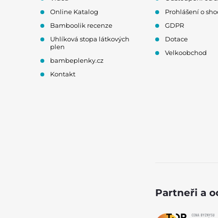
Online Katalog
Prohlášení o sh
Bamboolik recenze
GDPR
Uhlíková stopa látkových
Dotace
plen
Velkoobchod
bambeplenky.cz
Kontakt
Partneři a 