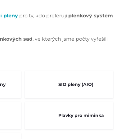
í pleny
pro ty, kdo preferují
plenkový systém
nkových sad
, ve kterých jsme počty vyřešili
eny
SIO pleny (AIO)
Plavky pro miminka