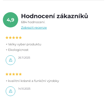
Hodnocení zákazníků
4,9
684 hodnocení
Zobrazit recenze
+ Velky vyber produktu
+ Ekologicnost
26.11.2025
+ kvalitní krásné a funkční výrobky
14.10.2025