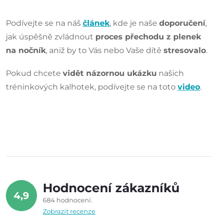
Podívejte se na náš
článek
, kde je naše
doporučení
,
jak úspěšně zvládnout
proces přechodu z plenek
na nočník
, aniž by to Vás nebo Vaše dítě
stresovalo
.
Pokud chcete
vidět názornou ukázku
našich
tréninkových kalhotek, podívejte se na toto
video
.
Hodnocení zákazníků
4,9
684 hodnocení
Zobrazit recenze