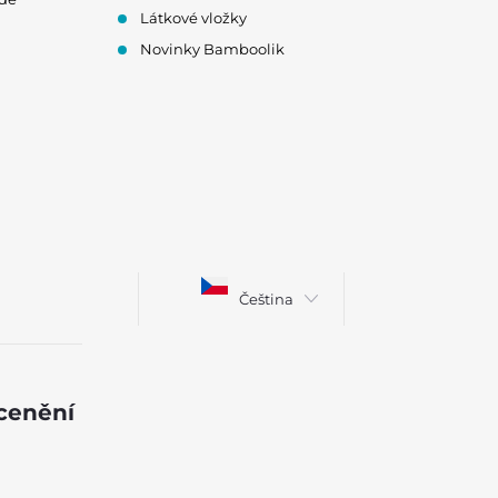
Látkové vložky
Novinky Bamboolik
Čeština
ocenění