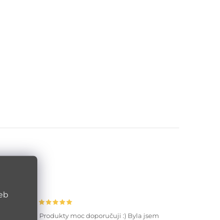
web
Produkty moc doporučuji :) Byla jsem