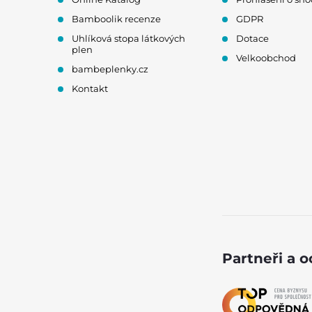
Bamboolik recenze
GDPR
Uhlíková stopa látkových
Dotace
plen
Velkoobchod
bambeplenky.cz
Kontakt
Partneři a 