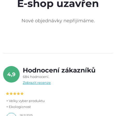
E-shop uzavřen
Nové objednávky nepřijímáme.
Hodnocení zákazníků
4,9
684 hodnocení
Zobrazit recenze
+ Velky vyber produktu
+ Ekologicnost
26.11.2025