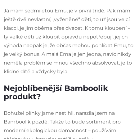
Já mám sedmiletou Emu, je v první třídě. Pak mám
ještě dvě nevlastní, „vyženěné“ děti, to už jsou velcí
klacci, je jim oběma přes dvacet. K tomu kloubení –
ty velké děti už kloubit opravdu nepotřebují, jejich
výhoda naopak je, že občas mohou pohlídat Emu, to
je velký bonus. A malá Ema je jen jedna, navíc nikdy
neměla problém se mnou všechno absolvovat, je to
klidné dítě a vždycky byla.
Nejoblíbenější Bamboolik
produkt?
Bohužel plínky jsme nestihli, narazila jsem na
Bamboolik pozdě. Takže to bude sortiment pro
moderní ekologickou domácnost – používám