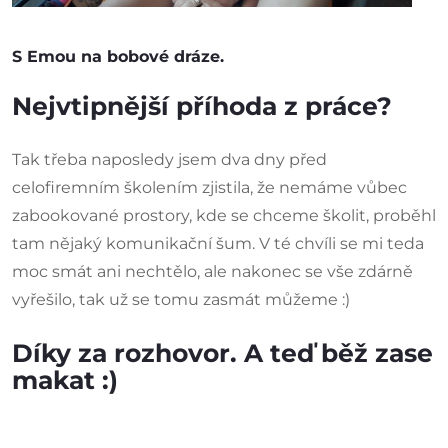
S Emou na bobové dráze.
Nejvtipnější příhoda z práce?
Tak třeba naposledy jsem dva dny před
celofiremním školením zjistila, že nemáme vůbec
zabookované prostory, kde se chceme školit, proběhl
tam nějaký komunikační šum. V té chvíli se mi teda
moc smát ani nechtělo, ale nakonec se vše zdárně
vyřešilo, tak už se tomu zasmát můžeme :)
Díky za rozhovor. A teď běž zase
makat :)