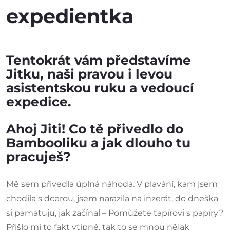
expedientka
Tentokrát vám představíme
Jitku, naši pravou i levou
asistentskou ruku a vedoucí
expedice.
Ahoj Jiti! Co tě přivedlo do
Bambooliku a jak dlouho tu
pracuješ?
Mě sem přivedla úplná náhoda. V plavání, kam jsem
chodila s dcerou, jsem narazila na inzerát, do dneška
si pamatuju, jak začínal – Pomůžete tapírovi s papíry?
Přišlo mi to fakt vtipné, tak to se mnou nějak