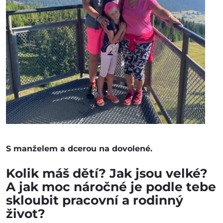
S manželem a dcerou na dovolené.
Kolik máš dětí? Jak jsou velké?
A jak moc náročné je podle tebe
skloubit pracovní a rodinný
život?