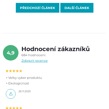
PŘEDCHOZÍ ČLÁNEK
DALŠÍ ČLÁNEK
Hodnocení zákazníků
4,9
684 hodnocení
Zobrazit recenze
+ Velky vyber produktu
+ Ekologicnost
26.11.2025