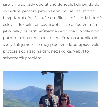
jaře jsme se vždy operativně dohodli, kdo půjde do
expedice, protože jsme všichni museli zajišťovat
bezprizorní děti. Jak už jsem říkala, mě tehdy hodně
oslovila flexibilní pracovní doba a to pořád vnímám
jako velký benefit. Průběžně se to mění podle mých
potřeb – třeba tento rok dcera Ema nastoupila do
školy, tak jsme zase moji pracovní dobu upravovali,
protože škola začíná dřív, než školka. Nebyl to
sebemenší problém.