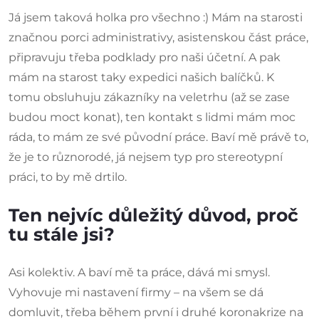
Já jsem taková holka pro všechno :) Mám na starosti
značnou porci administrativy, asistenskou část práce,
připravuju třeba podklady pro naši účetní. A pak
mám na starost taky expedici našich balíčků. K
tomu obsluhuju zákazníky na veletrhu (až se zase
budou moct konat), ten kontakt s lidmi mám moc
ráda, to mám ze své původní práce. Baví mě právě to,
že je to různorodé, já nejsem typ pro stereotypní
práci, to by mě drtilo.
Ten nejvíc důležitý důvod, proč
tu stále jsi?
Asi kolektiv. A baví mě ta práce, dává mi smysl.
Vyhovuje mi nastavení firmy – na všem se dá
domluvit, třeba během první i druhé koronakrize na