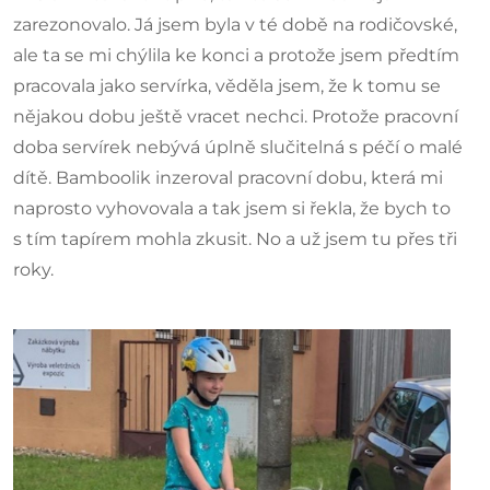
zarezonovalo. Já jsem byla v té době na rodičovské,
ale ta se mi chýlila ke konci a protože jsem předtím
pracovala jako servírka, věděla jsem, že k tomu se
nějakou dobu ještě vracet nechci. Protože pracovní
doba servírek nebývá úplně slučitelná s péčí o malé
dítě. Bamboolik inzeroval pracovní dobu, která mi
naprosto vyhovovala a tak jsem si řekla, že bych to
s tím tapírem mohla zkusit. No a už jsem tu přes tři
roky.