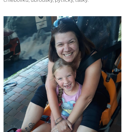
chlebovku, ubrousky, pytlíčky, tašky.