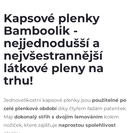
Kapsové plenky
Bamboolik -
nejjednodušší a
nejvšestrannější
látkové pleny na
trhu!
Jednovelikostní kapsové plenky jsou
použitelné po
celé plenkové období
díky čtyřem řadám patentek.
Mají
dokonalý střih s dvojím lemováním
kolem
nožiček, které zajišťuje
naprostou spolehlivost