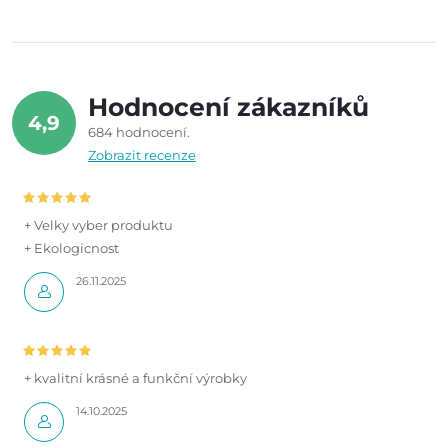
Hodnocení zákazníků
4,9
684 hodnocení
Zobrazit recenze
+ Velky vyber produktu
+ Ekologicnost
26.11.2025
+ kvalitní krásné a funkční výrobky
14.10.2025