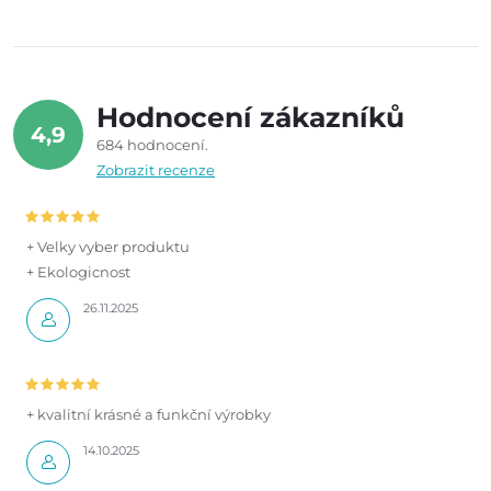
Hodnocení zákazníků
4,9
684 hodnocení
Zobrazit recenze
+ Velky vyber produktu
+ Ekologicnost
26.11.2025
+ kvalitní krásné a funkční výrobky
14.10.2025