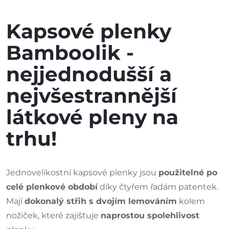
Kapsové plenky
Bamboolik -
nejjednodušší a
nejvšestrannější
látkové pleny na
trhu!
Jednovelikostní kapsové plenky jsou
použitelné po
celé plenkové období
díky čtyřem řadám patentek.
Mají
dokonalý střih s dvojím lemováním
kolem
nožiček, které zajišťuje
naprostou spolehlivost