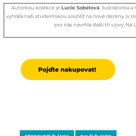
Autorkou kolekce je
Lucie Sobelová
, ilustrátorka 
vyhrála naši studentskou soutěž na nové dezény (v roce
pro nás navrhla další tři vzory. N