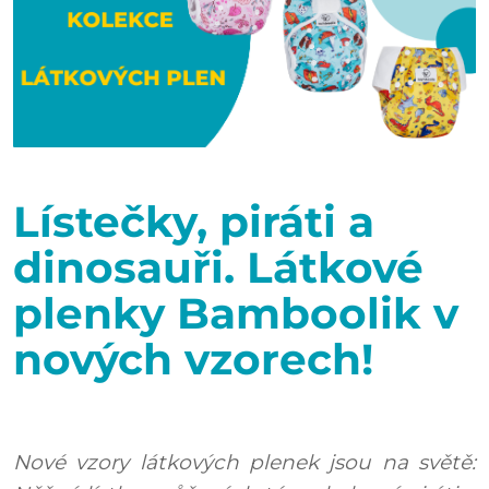
Lístečky, piráti a
dinosauři. Látkové
plenky Bamboolik v
nových vzorech!
Nové vzory látkových plenek jsou na světě: