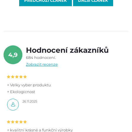
PŘEDCHOZÍ ČLÁNEK
DALŠÍ ČLÁNEK
Hodnocení zákazníků
4,9
684 hodnocení
Zobrazit recenze
+ Velky vyber produktu
+ Ekologicnost
26.11.2025
+ kvalitní krásné a funkční výrobky