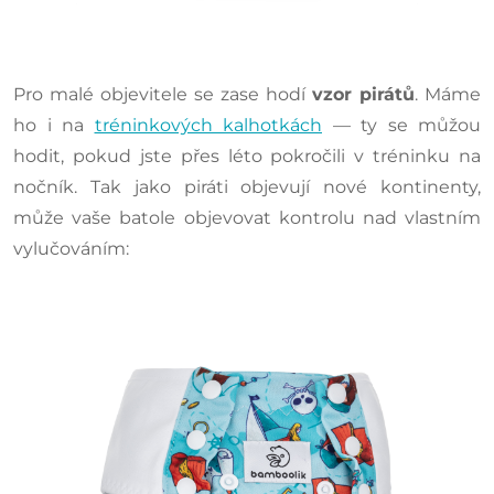
Pro malé objevitele se zase hodí
vzor pirátů
. Máme
ho i na
tréninkových kalhotkách
— ty se můžou
hodit, pokud jste přes léto pokročili v tréninku na
nočník. Tak jako piráti objevují nové kontinenty,
může vaše batole objevovat kontrolu nad vlastním
vylučováním: