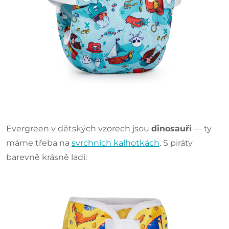
Evergreen v dětských vzorech jsou
dinosauři
— ty
máme třeba na
svrchních kalhotkách
. S piráty
barevně krásně ladí: