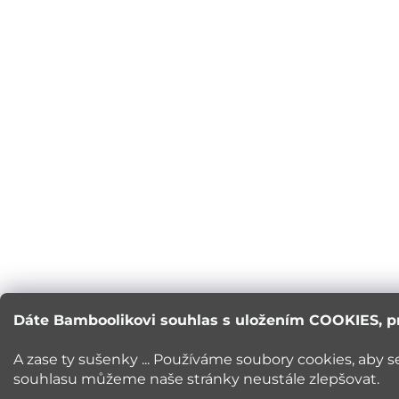
Dáte Bamboolikovi souhlas s uložením COOKIES, p
A zase ty sušenky ... Používáme soubory cookies, aby 
souhlasu můžeme naše stránky neustále zlepšovat.